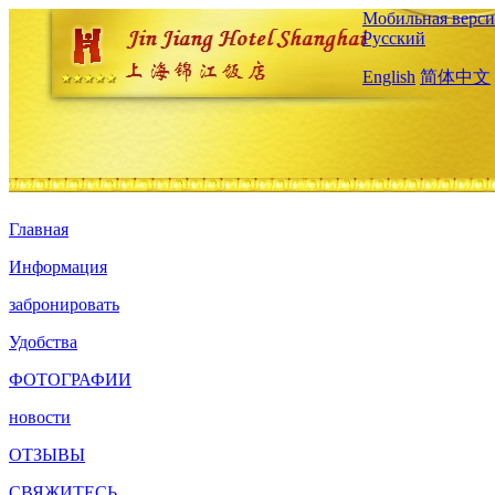
Мобильная верси
Русский
English
简体中文
Главная
Информация
забронировать
Удобства
ФОТОГРАФИИ
новости
ОТЗЫВЫ
СВЯЖИТЕСЬ