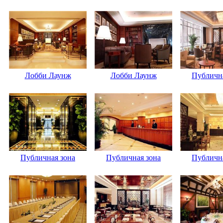
Лобби Лаунж
Лобби Лаунж
Публична
Публичная зона
Публичная зона
Публична