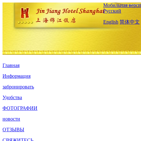
Мобильная верси
Русский
English
简体中文
Главная
Информация
забронировать
Удобства
ФОТОГРАФИИ
новости
ОТЗЫВЫ
СВЯЖИТЕСЬ