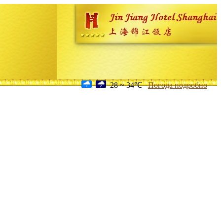
28 ~ 34℃
Погода подробно