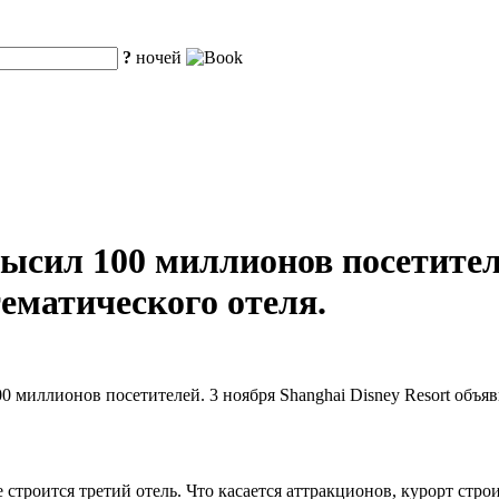
?
ночей
ысил 100 миллионов посетител
тематического отеля.
миллионов посетителей. 3 ноября Shanghai Disney Resort объяви
 строится третий отель. Что касается аттракционов, курорт стро