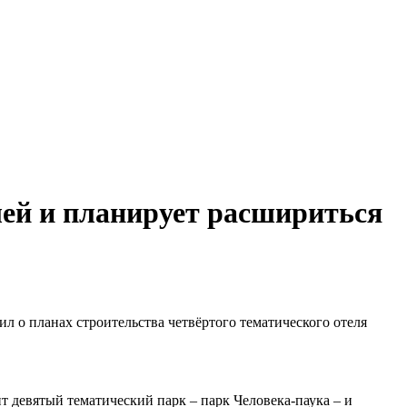
ей и планирует расшириться
л о планах строительства четвёртого тематического отеля
ит девятый тематический парк – парк Человека-паука – и