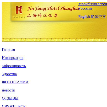
Мобильная верси
Русский
English
简体中文
Главная
Информация
забронировать
Удобства
ФОТОГРАФИИ
новости
ОТЗЫВЫ
СВЯЖИТЕСЬ