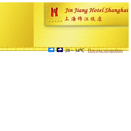
28 ~ 34℃
Погода подробно