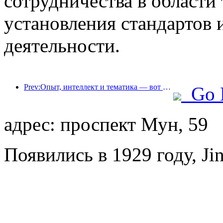
сотрудничества в области
установления стандартов
деятельности.
Prev:Опыт, интеллект и тематика — вот решения для отелей новой эпохи
Go 
адрес: проспект Мун, 59
Появились в 1929 году, Jin