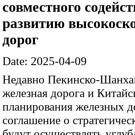
совместного содейс
развитию высокоск
дорог
Date: 2025-04-09
Недавно Пекинско-Шанхай
железная дорога и Китайс
планирования железных д
соглашение о стратегичес
будут осуществлять углуб