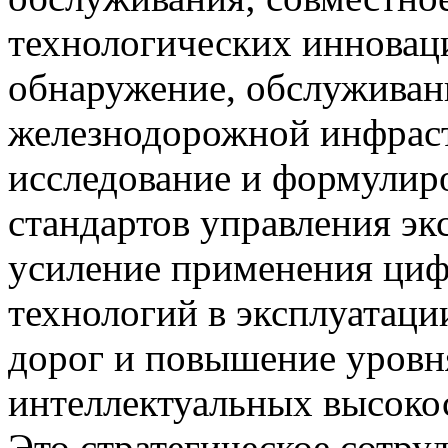
технологических инноваци
обнаружение, обслуживан
железнодорожной инфраст
исследование и формулир
стандартов управления эк
усиление применения циф
технологий в эксплуатац
дорог и повышение уровн
интеллектуальных высоко
Это стратегическое сотру