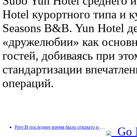
Subo Yun Hotel среднего и
Hotel курортного типа и
Seasons B&B. Yun Hotel де
«дружелюбии» как основ
гостей, добиваясь при это
стандартизации впечатле
операций.
Prev:В последнее время было открыто и расширено множество международных маршрутов.
Go 