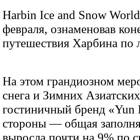
Harbin Ice and Snow Worl
февраля, ознаменовав кон
путешествия Харбина по л
На этом грандиозном мер
снега и Зимних Азиатских
гостиничный бренд «Yun H
стороны — общая заполня
выросла почти на 9% по 