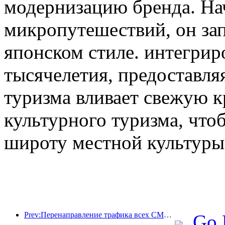
модернизацию бренда. На
микропутешествий, он зап
японском стиле. интегрир
тысячелетия, предоставл
туризма вливает свежую к
культурного туризма, что
широту местной культуры
Prev:Перенаправление трафика всех СМИ помогает старым магазинам омолодиться и создает новую модель «нулевого роста»
Go 