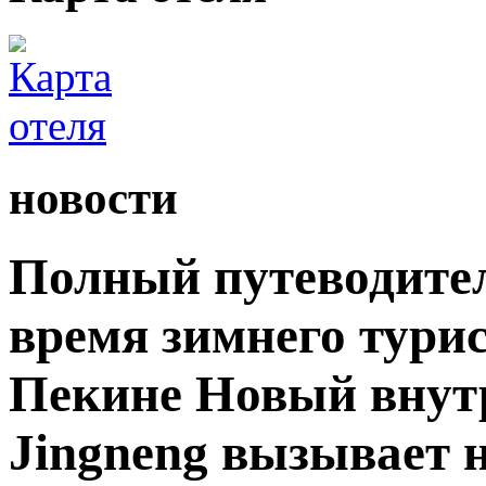
новости
Полный путеводите
время зимнего турис
Пекине Новый внутр
Jingneng вызывает 