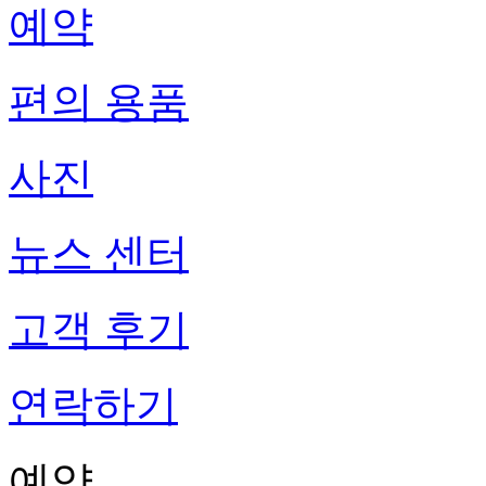
예약
편의 용품
사진
뉴스 센터
고객 후기
연락하기
예약