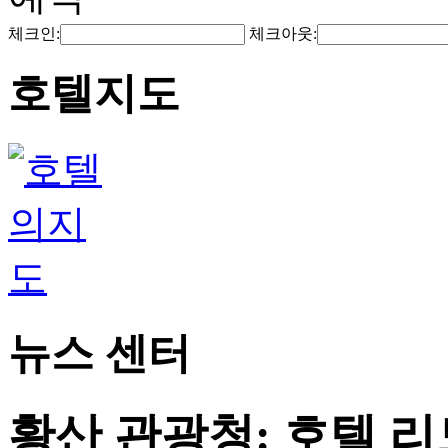
체크인:
체크아웃:
호텔지도
뉴스 센터
황산 관광청: 호텔 리