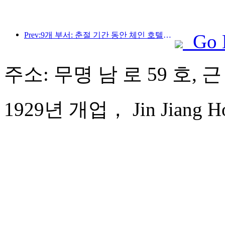
Prev:9개 부서: 춘절 기간 동안 체인 호텔과 부티크 숙박 시설에서 우대 혜택을 제공합니다.
Go 
주소: 무명 남 로 59 호, 근
1929년 개업， Jin Jiang Hot