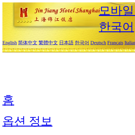
모바일
한국어
English
简体中文
繁體中文
日本語
한국어
Deutsch
Français
Itali
홈
옵션 정보