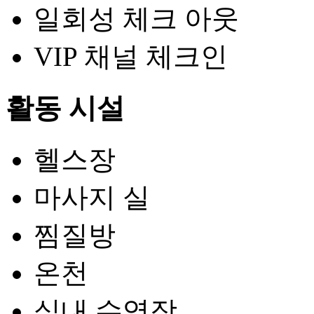
일회성 체크 아웃
VIP 채널 체크인
활동 시설
헬스장
마사지 실
찜질방
온천
실내 수영장