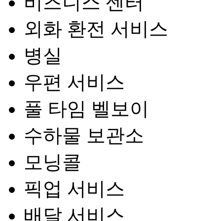
비즈니스 센터
외화 환전 서비스
병실
우편 서비스
풀 타임 벨보이
수하물 보관소
모닝콜
픽업 서비스
배달 서비스