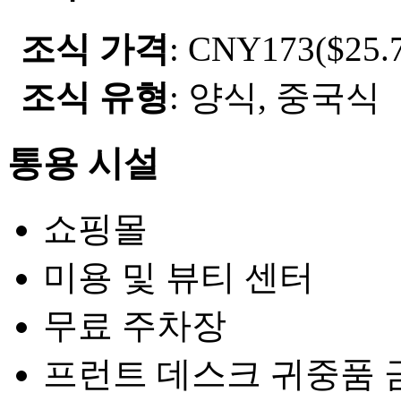
조식 가격
: CNY173($25.7
조식 유형
: 양식, 중국식
통용 시설
쇼핑몰
미용 및 뷰티 센터
무료 주차장
프런트 데스크 귀중품 