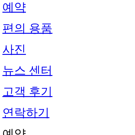
예약
편의 용품
사진
뉴스 센터
고객 후기
연락하기
예약