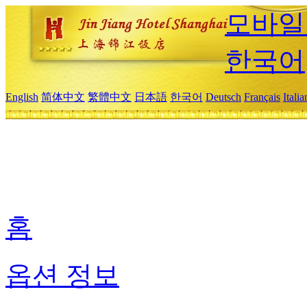
모바일
한국어
English
简体中文
繁體中文
日本語
한국어
Deutsch
Français
Itali
홈
옵션 정보