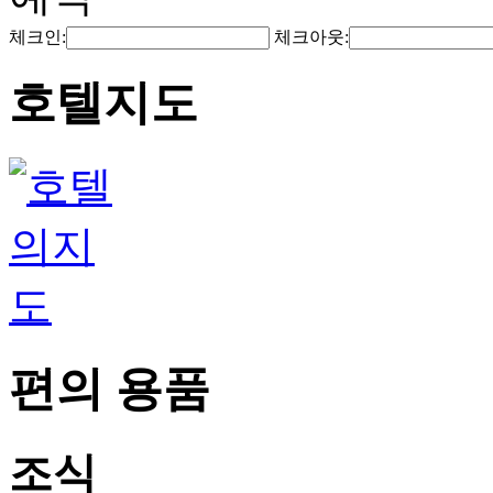
체크인:
체크아웃:
호텔지도
편의 용품
조식