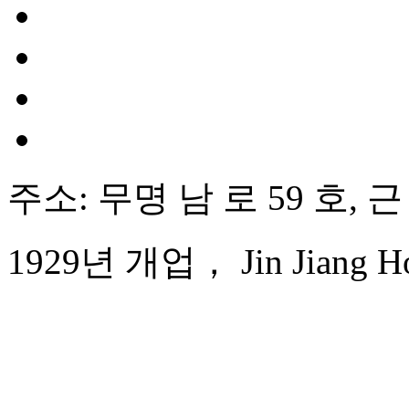
주소: 무명 남 로 59 호, 근
1929년 개업， Jin Jiang Hot