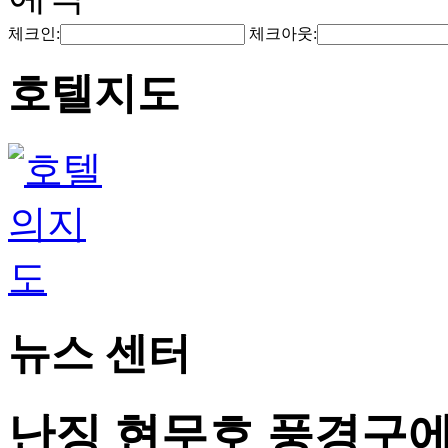
체크인:
체크아웃:
호텔지도
뉴스 센터
난징 현무호 풍경구에