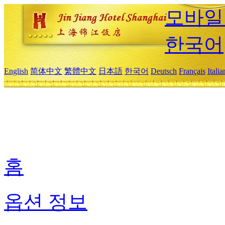
모바일
한국어
English
简体中文
繁體中文
日本語
한국어
Deutsch
Français
Itali
홈
옵션 정보