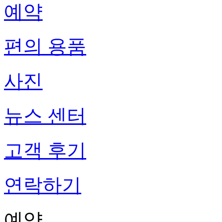
예약
편의 용품
사진
뉴스 센터
고객 후기
연락하기
예약