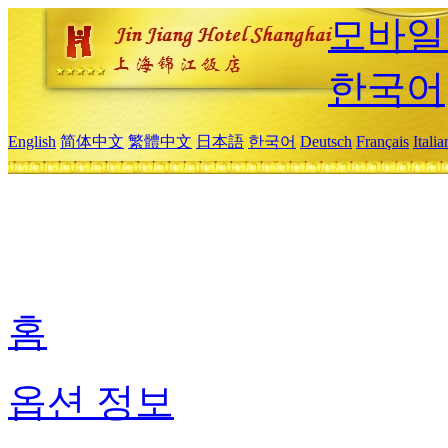
모바일
한국어
English
简体中文
繁體中文
日本語
한국어
Deutsch
Français
Itali
홈
옵션 정보