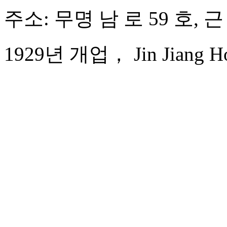
주소: 무명 남 로 59 호, 근
1929년 개업， Jin Jiang Hot