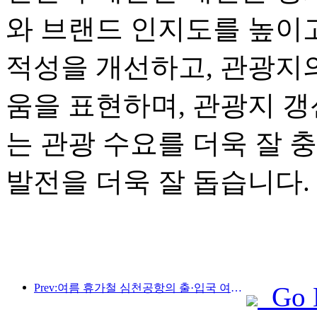
와 브랜드 인지도를 높이고
적성을 개선하고, 관광지
움을 표현하며, 관광지 
는 관광 수요를 더욱 잘 
발전을 더욱 잘 돕습니다.
Prev:여름 휴가철 심천공항의 출·입국 여객이 급증하고, 많은 외국 항공사들이 중국 노선을 확대하고 있습니다.
Go 