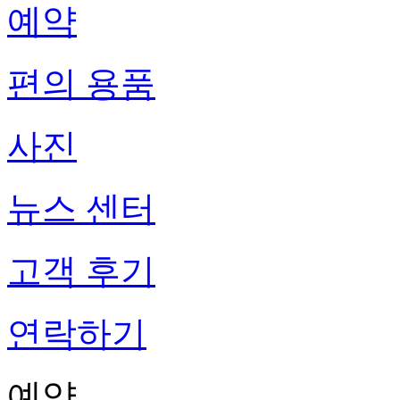
예약
편의 용품
사진
뉴스 센터
고객 후기
연락하기
예약