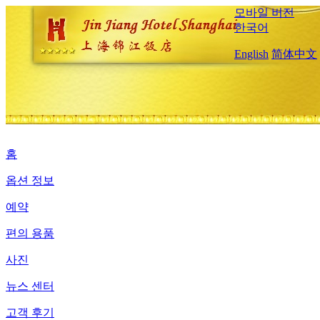
모바일 버전
한국어
English
简体中文
홈
옵션 정보
예약
편의 용품
사진
뉴스 센터
고객 후기