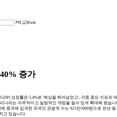
?
박
40% 증가
(GDP) 성장률은 5.4%로 '예상을 뛰어넘었고', 각종 중요 지표
우리나라는 자주적이고 일방적인 개방을 질서 있게 확대해 왔습니다
 중국에 입국한 외국인 관광객 수는 921만5000명으로 전년 동기
치고 있습니다.