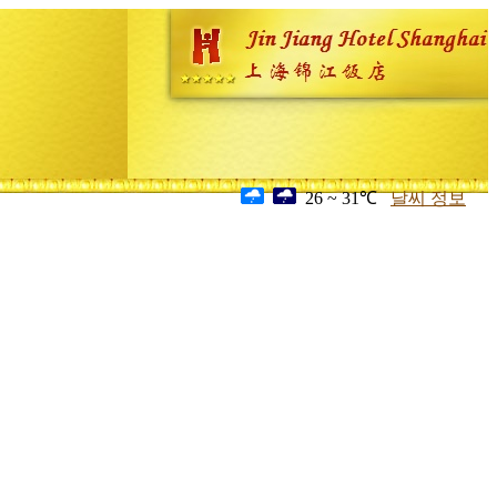
26 ~ 31℃
날씨 정보