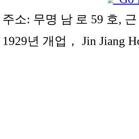
주소: 무명 남 로 59 호, 근
1929년 개업， Jin Jiang Hot