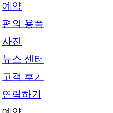
예약
편의 용품
사진
뉴스 센터
고객 후기
연락하기
예약