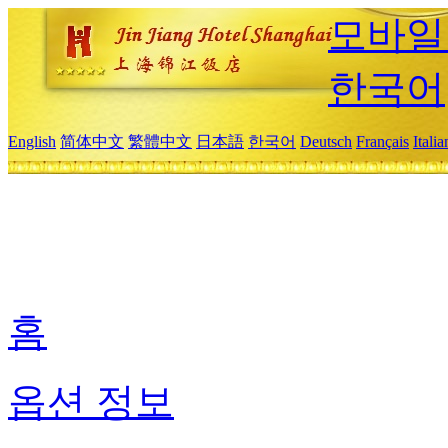
모바일
한국어
English
简体中文
繁體中文
日本語
한국어
Deutsch
Français
Itali
홈
옵션 정보