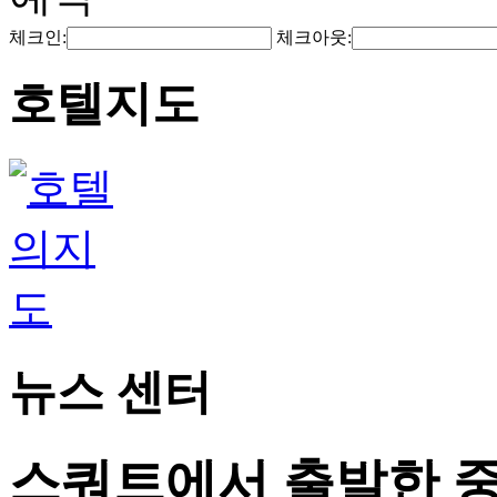
체크인:
체크아웃:
호텔지도
뉴스 센터
스쿼트에서 출발한 