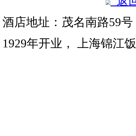
返
酒店地址：茂名南路59
1929年开业， 上海锦江