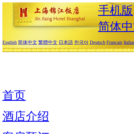
手机版
简体中
English
简体中文
繁體中文
日本語
한국어
Deutsch
Français
Itali
首页
酒店介绍