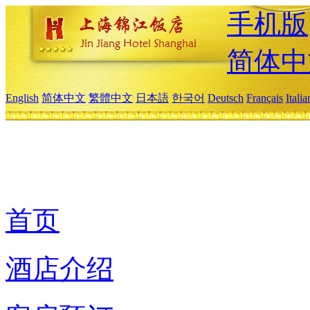
手机版
简体中
English
简体中文
繁體中文
日本語
한국어
Deutsch
Français
Itali
首页
酒店介绍