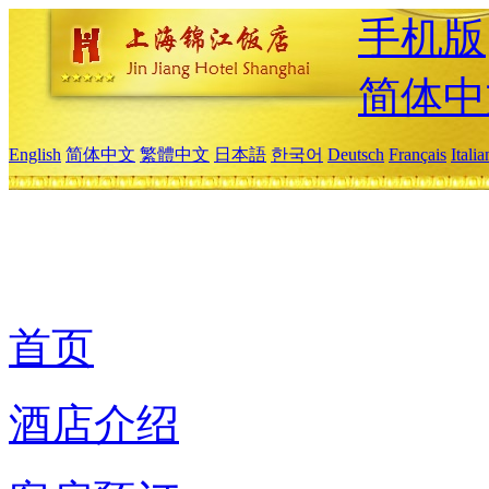
手机版
简体中
English
简体中文
繁體中文
日本語
한국어
Deutsch
Français
Itali
首页
酒店介绍