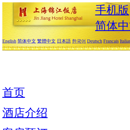
手机版
简体中
English
简体中文
繁體中文
日本語
한국어
Deutsch
Français
Itali
首页
酒店介绍