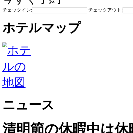
チェックイン:
チェックアウト:
ホテルマップ
ニュース
清明節の休暇中は休