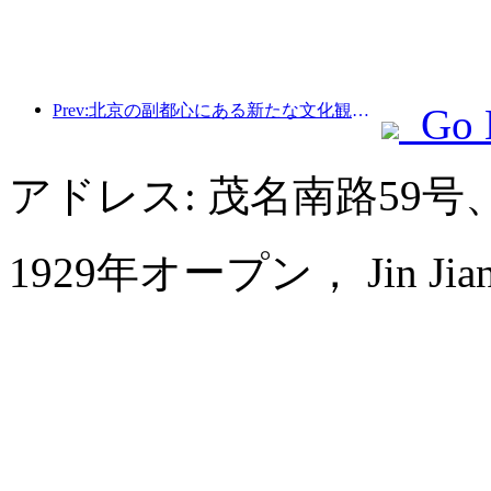
Prev:北京の副都心にある新たな文化観光ランドマーク、ピナクルパークが今年正式にオープンする。
Go 
アドレス: 茂名南路59
1929年オープン， Jin Jiang 