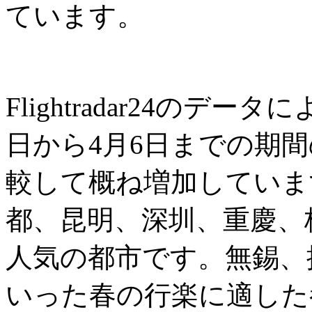
ています。
Flightradar24のデ
日から4月6日までの期
較して概ね増加していま
都、昆明、深圳、重慶、
人気の都市です。無錫、
いった春の行楽に適した