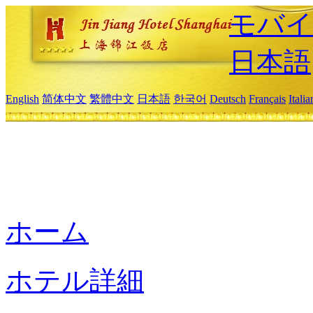
モバイ
日本語
English
简体中文
繁體中文
日本語
한국어
Deutsch
Français
Itali
ホーム
ホテル詳細