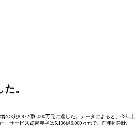
した。
兆8,872億6,000万元に達した。データによると、今年上
った。サービス貿易赤字は5,106億6,000万元で、前年同期比