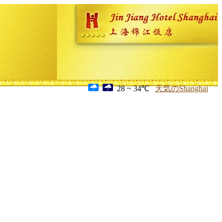
28 ~ 34℃
天気のShanghai