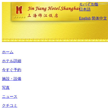
モバイル版
日本語
English
简体中文
ホーム
ホテル詳細
今すぐ予約
施設・設備
写真
ニュース
クチコミ