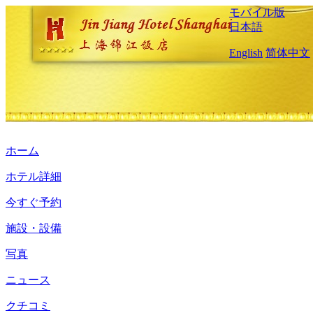
モバイル版
日本語
English
简体中文
ホーム
ホテル詳細
今すぐ予約
施設・設備
写真
ニュース
クチコミ