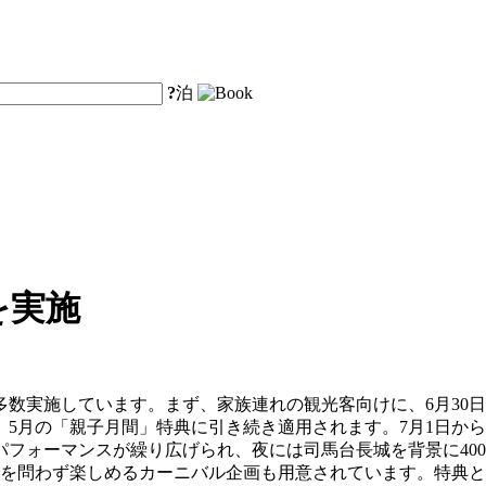
?
泊
を実施
数実施しています。まず、家族連れの観光客向けに、6月30日
5月の「親子月間」特典に引き続き適用されます。7月1日から
フォーマンスが繰り広げられ、夜には司馬台長城を背景に40
を問わず楽しめるカーニバル企画も用意されています。特典と