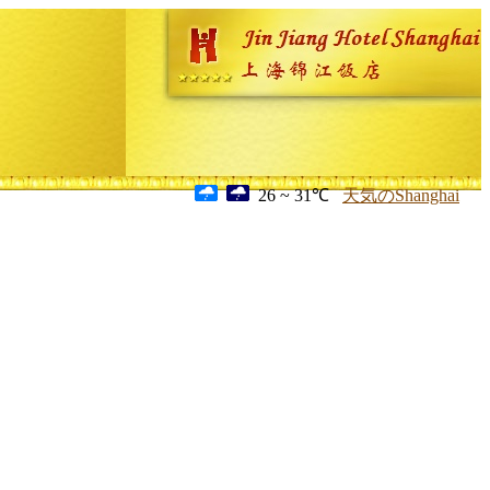
26 ~ 31℃
天気のShanghai