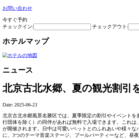
お問い合わせ
今すぐ予約
チェックイン:
チェックアウト:
ホテルマップ
ニュース
北京古北水郷、夏の観光割引
Date: 2025-06-23
北京古北水郷風景名勝区では、夏季限定の割引やイベントを多
行団体を除く）の同伴があれば無料で入場できます。これは、
が開催されます。日中は可愛いペットとのふれあいや様々なパ
に、3つのテーマ音楽ステージ、プールパーティーなど、昼夜