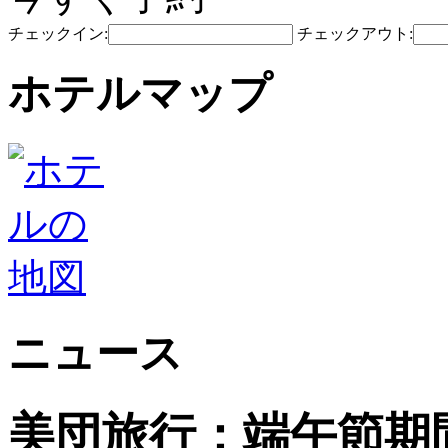
チェックイン:
チェックアウト:
ホテルマップ
ニュース
美団旅行：端午節期