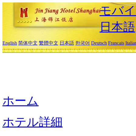
モバイ
日本語
English
简体中文
繁體中文
日本語
한국어
Deutsch
Français
Itali
ホーム
ホテル詳細