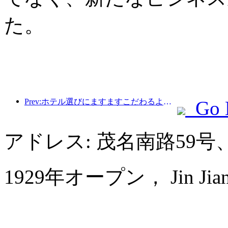
た。
Prev:ホテル選びにますますこだわるようになりましたか?中級・高級ブランドはどれも細部にこだわっている
Go 
アドレス: 茂名南路59
1929年オープン， Jin Jiang 