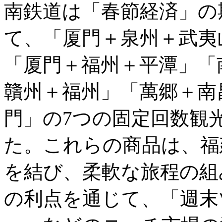
南鉄道は「春節経済」の
て、「厦門＋泉州＋武夷
「厦門＋福州＋平潭」「
贛州＋福州」「萬郷＋南
門」の7つの固定回数観
た。これらの商品は、福
を結び、柔軟な旅程の組
の利点を通じて、「週末