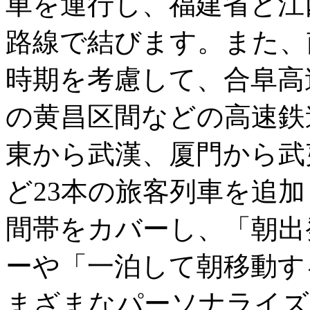
車を運行し、福建省と江
路線で結びます。また、
時期を考慮して、合阜高
の黄昌区間などの高速鉄
東から武漢、厦門から武
ど23本の旅客列車を追
間帯をカバーし、「朝出
ーや「一泊して朝移動す
まざまなパーソナライズ