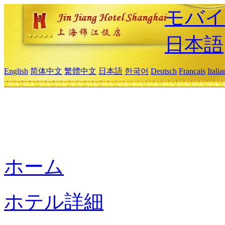
モバイ
日本語
English
简体中文
繁體中文
日本語
한국어
Deutsch
Français
Itali
ホーム
ホテル詳細