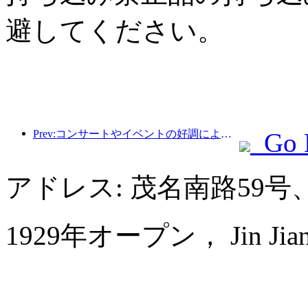
避してください。
Prev:コンサートやイベントの好調により、杭州のホテル業績は3月も引き続き上昇すると予想されている。
Go 
アドレス: 茂名南路59
1929年オープン， Jin Jiang 