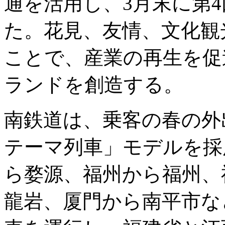
通を活用し、3月末に第
た。花見、友情、文化観
ことで、産業の再生を促
ランドを創造する。
南鉄道は、乗客の春の外
テーマ列車」モデルを採
ら婺源、福州から福州、
龍岩、厦門から南平市な