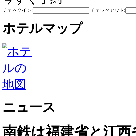
チェックイン:
チェックアウト:
ホテルマップ
ニュース
南鉄は福建省と江西