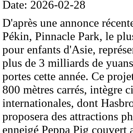
Date: 2026-02-28
D'après une annonce récent
Pékin, Pinnacle Park, le plu
pour enfants d'Asie, représe
plus de 3 milliards de yuans
portes cette année. Ce projet
800 mètres carrés, intègre c
internationales, dont Hasbro
proposera des attractions ph
enneigé Peppa Pig couvert a