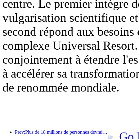
centre. Le premier intègre d
vulgarisation scientifique et
second répond aux besoins d
complexe Universal Resort. 
conjointement à étendre l'es
à accélérer sa transformatio
de renommée mondiale.
Prev:Plus de 18 millions de personnes devraient entrer et sortir du pays pendant les neuf jours de vacances du Nouvel An chinois.
Go 