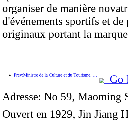
organiser de manière novatr
d'événements sportifs et de p
originaux portant la marque
Prev:Ministre de la Culture et du Tourisme, Sun Yeli : Promouvoir la construction d’un pôle touristique majeur et enrichir l’offre de produits touristiques de haute qualité.
Go 
Adresse: No 59, Maoming 
Ouvert en 1929, Jin Jiang 