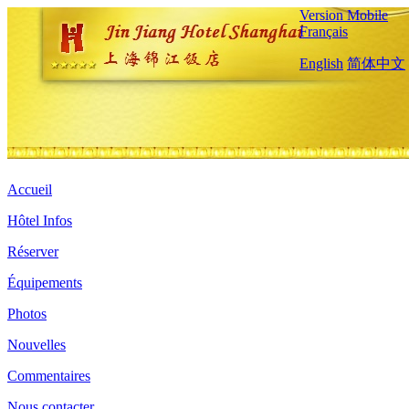
Version Mobile
Français
English
简体中文
Accueil
Hôtel Infos
Réserver
Équipements
Photos
Nouvelles
Commentaires
Nous contacter