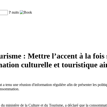
?
nuits
risme : Mettre l’accent à la fois
ation culturelle et touristique ai
a tenu une réunion d'information régulière afin de présenter les politiqu
consommation.
ministère de la Culture et du Tourisme, a déclaré que la consommation 