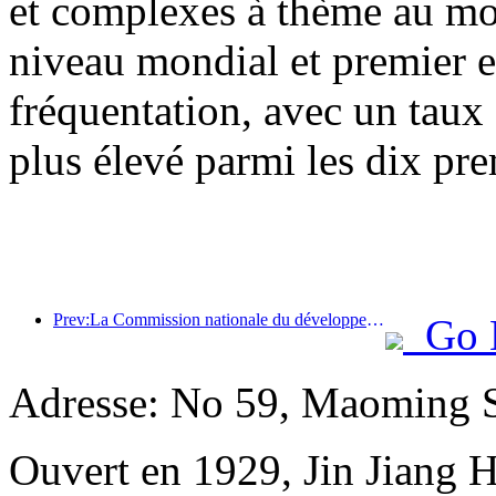
et complexes à thème au mon
niveau mondial et premier 
fréquentation, avec un taux
plus élevé parmi les dix pre
Prev:La Commission nationale du développement et de la réforme a publié le premier lot de 49 destinations sportives de plein air de haute qualité
Go 
Adresse: No 59, Maoming 
Ouvert en 1929, Jin Jiang 