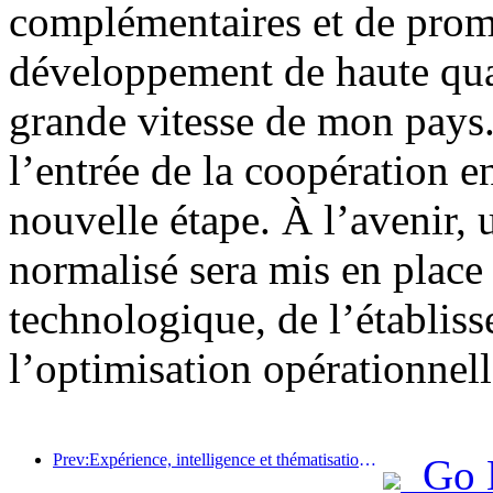
complémentaires et de prom
développement de haute quali
grande vitesse de mon pays.
l’entrée de la coopération e
nouvelle étape. À l’avenir,
normalisé sera mis en place
technologique, de l’établis
l’optimisation opérationnell
Prev:Expérience, intelligence et thématisation sont les solutions pour les hôtels de la nouvelle ère
Go 