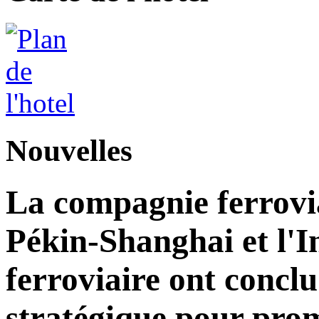
Nouvelles
La compagnie ferrovia
Pékin-Shanghai et l'I
ferroviaire ont concl
stratégique pour pro