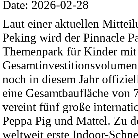
Date: 2026-02-28
Laut einer aktuellen Mittei
Peking wird der Pinnacle Pa
Themenpark für Kinder mit
Gesamtinvestitionsvolumen 
noch in diesem Jahr offiziel
eine Gesamtbaufläche von 
vereint fünf große internat
Peppa Pig und Mattel. Zu d
weltweit erste Indoor-Schn