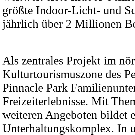
größte Indoor-Licht- und Sc
jährlich über 2 Millionen B
Als zentrales Projekt im nör
Kulturtourismuszone des Pek
Pinnacle Park Familienunt
Freizeiterlebnisse. Mit The
weiteren Angeboten bildet e
Unterhaltungskomplex. In 