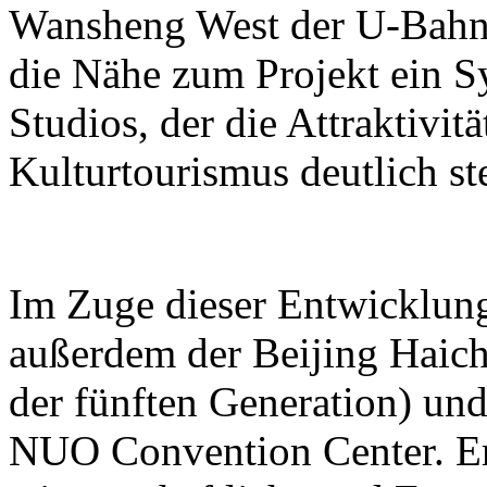
Wansheng West der U-Bahn-L
die Nähe zum Projekt ein S
Studios, der die Attraktivit
Kulturtourismus deutlich ste
Im Zuge dieser Entwicklun
außerdem der Beijing Haic
der fünften Generation) und
NUO Convention Center. Ers