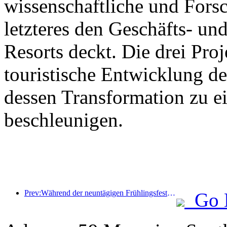
wissenschaftliche und For
letzteres den Geschäfts- un
Resorts deckt. Die drei Pr
touristische Entwicklung d
dessen Transformation zu ei
beschleunigen.
Prev:Während der neuntägigen Frühlingsfesttage werden voraussichtlich mehr als 18 Millionen Menschen ins Land ein- und ausreisen.
Go 