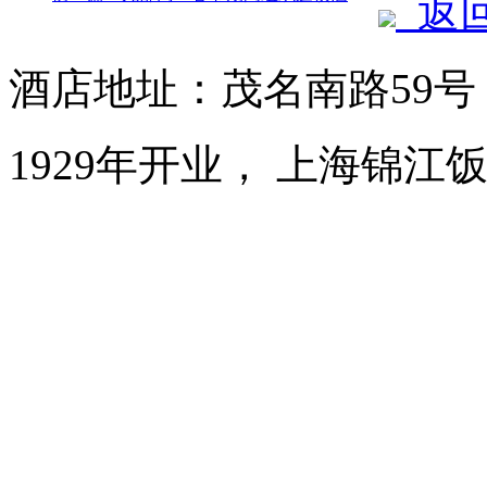
返
酒店地址：茂名南路59
1929年开业， 上海锦江