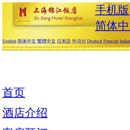
手机版
简体中
English
简体中文
繁體中文
日本語
한국어
Deutsch
Français
Itali
首页
酒店介绍