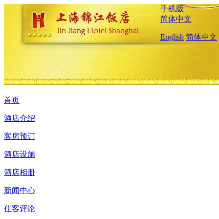
手机版
简体中文
English
简体中文
首页
酒店介绍
客房预订
酒店设施
酒店相册
新闻中心
住客评论