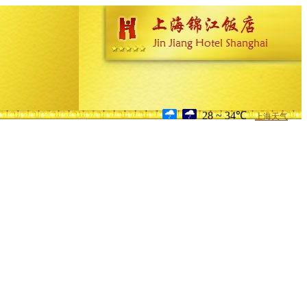
28 ~ 34℃
上海天气