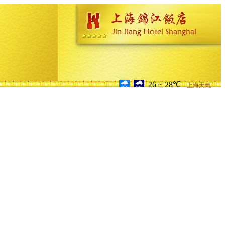
26 ~ 28℃
上海天氣