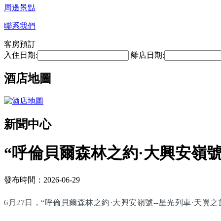
周邊景點
聯系我們
客房預訂
入住日期:
離店日期:
酒店地圖
新聞中心
“呼倫貝爾森林之約·大興安嶺號
發布時間：2026-06-29
6月27日，“呼倫貝爾森林之約·大興安嶺號--星光列車·天翼