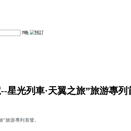
?
晚
--星光列車·天翼之旅”旅游專列
之旅”旅游專列首發。