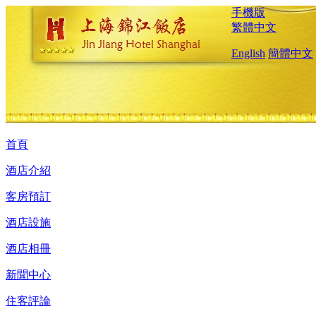
手機版
繁體中文
English
簡體中文
首頁
酒店介紹
客房預訂
酒店設施
酒店相冊
新聞中心
住客評論