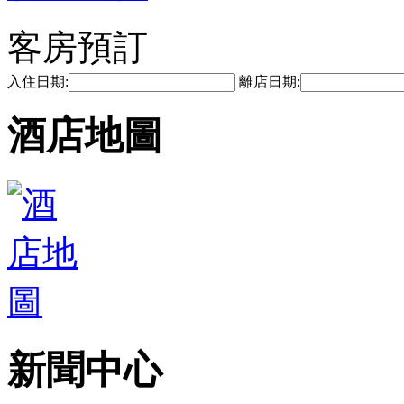
客房預訂
入住日期:
離店日期:
酒店地圖
新聞中心