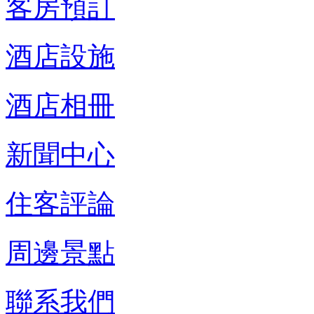
客房預訂
酒店設施
酒店相冊
新聞中心
住客評論
周邊景點
聯系我們