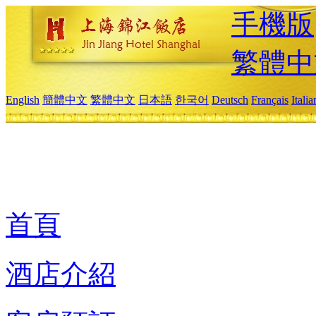
手機版
繁體中
English
簡體中文
繁體中文
日本語
한국어
Deutsch
Français
Itali
首頁
酒店介紹