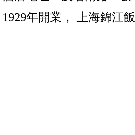
1929年開業， 上海錦江