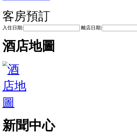
客房預訂
入住日期:
離店日期:
酒店地圖
新聞中心