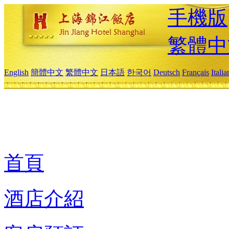
手機版
繁體中
English
簡體中文
繁體中文
日本語
한국어
Deutsch
Français
Itali
首頁
酒店介紹