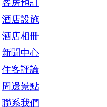
客房預訂
酒店設施
酒店相冊
新聞中心
住客評論
周邊景點
聯系我們