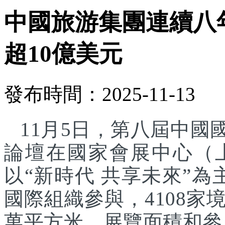
中國旅游集團連續八
超10億美元
發布時間：2025-11-13
11月5日，第八屆中
論壇在國家會展中心（
以“新時代 共享未來”為
國際組織參與，4108家
萬平方米，展覽面積和參