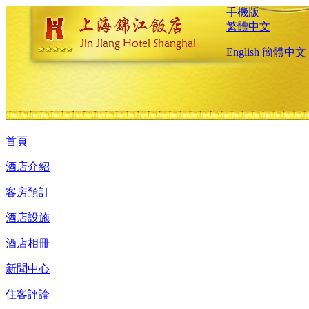
手機版
繁體中文
English
簡體中文
首頁
酒店介紹
客房預訂
酒店設施
酒店相冊
新聞中心
住客評論