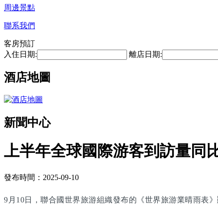
周邊景點
聯系我們
客房預訂
入住日期:
離店日期:
酒店地圖
新聞中心
上半年全球國際游客到訪量同比
發布時間：2025-09-10
9月10日，聯合國世界旅游組織發布的《世界旅游業晴雨表》