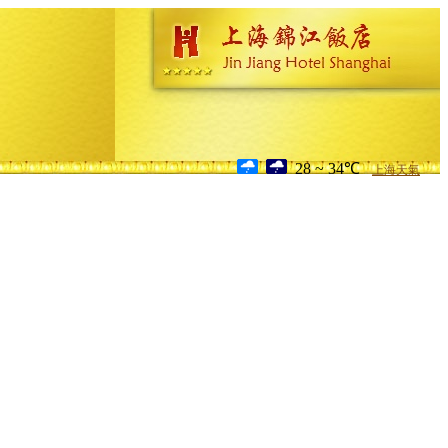
28 ~ 34℃
上海天氣