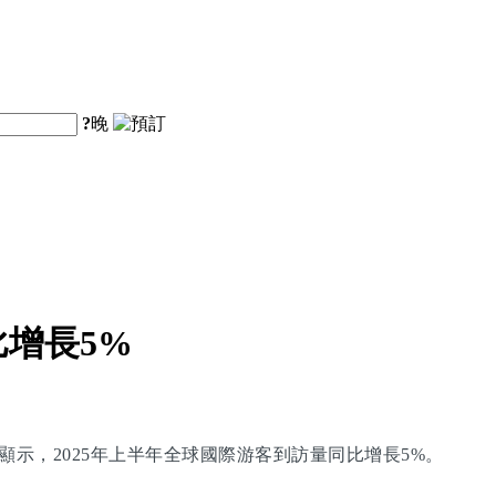
?
晚
增長5%
顯示，2025年上半年全球國際游客到訪量同比增長5%。